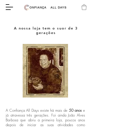
ONFIANÇA
ALL DAYS
A nossa loja tem o suor de 3
gerações
A Confiança All Days existe há mais de
50 anos
e
já atravessa três gerações. Foi ainda João Alves
Barbosa que abriu a primeira loja, poucos anos
depois de iniciar as suas atividades como