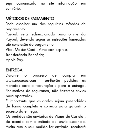
seja comunicada no site informação em
contrário.
MÉTODOS DE PAGAMENTO
Pode escolher um dos seguintes métodos de
pagamento:
Paypal: será redireccionado para o site da
Paypal, devendo seguir as instruções fornecidas
até conclusão do pagamento.
Visa, Master Card , American Express;
Transferência Bancária;
Apple Pay.
ENTREGA
Durante o processo de compra em
www.nocacos.com
ser-lhe-ão pedidas as
moradas para a facturação e para a entrega.
Por motivos de segurança, não fazemos envios
para apartados.
É importante que os dados sejam preenchidos
de forma completa e correcta para garantir o
sucesso da entrega.
Os pedidos são enviados de Viana do Castelo ,
de acordo com o método de envio escolhido.
Assim que o seu pedido for enviado, receberá