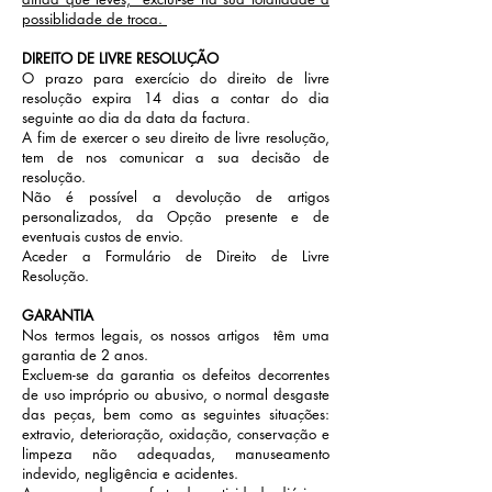
possiblidade de troca.
DIREITO DE LIVRE RESOLUÇÃO
O prazo para exercício do direito de livre
resolução expira 14 dias a contar do dia
seguinte ao dia da data da factura.
A fim de exercer o seu direito de livre resolução,
tem de nos comunicar a sua decisão de
resolução.
Não é possível a devolução de artigos
personalizados, da Opção presente e de
eventuais custos de envio.
Aceder a Formulário de Direito de Livre
Resolução.
GARANTIA
Nos termos legais, os nossos artigos têm uma
garantia de 2 anos.
Excluem-se da garantia os defeitos decorrentes
de uso impróprio ou abusivo, o normal desgaste
das peças, bem como as seguintes situações:
extravio, deterioração, oxidação, conservação e
limpeza não adequadas, manuseamento
indevido, negligência e acidentes.