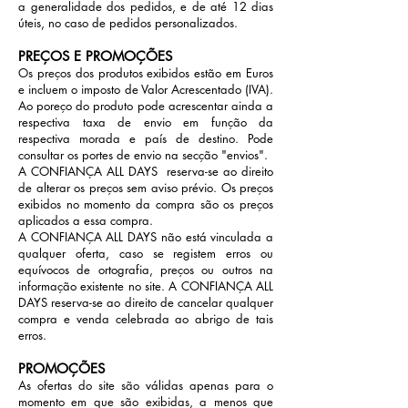
a generalidade dos pedidos, e de até 12 dias
úteis, no caso de pedidos personalizados.
PREÇOS E PROMOÇÕES
Os preços dos produtos exibidos estão em Euros
e incluem o imposto de Valor Acrescentado (IVA).
Ao poreço do produto pode acrescentar ainda a
respectiva taxa de envio em função da
respectiva morada e país de destino. Pode
consultar os portes de envio na secção "envios".
A CONFIANÇA ALL DAYS reserva-se ao direito
de alterar os preços sem aviso prévio. Os preços
exibidos no momento da compra são os preços
aplicados a essa compra.
A CONFIANÇA ALL DAYS não está vinculada a
qualquer oferta, caso se registem erros ou
equívocos de ortografia, preços ou outros na
informação existente no site. A CONFIANÇA ALL
DAYS reserva-se ao direito de cancelar qualquer
compra e venda celebrada ao abrigo de tais
erros.
PROMOÇÕES
As ofertas do site são válidas apenas para o
momento em que são exibidas, a menos que