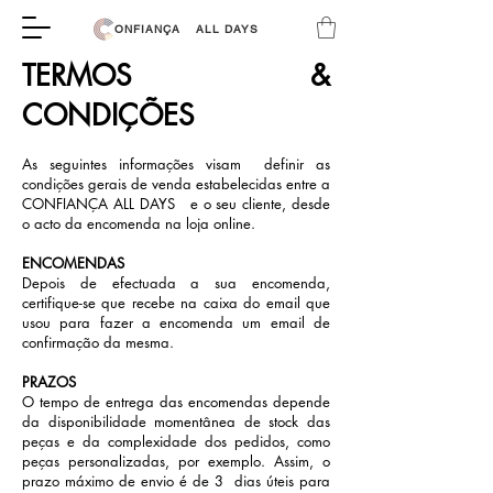
ONFIANÇA
ALL DAYS
TERMOS &
CONDIÇÕES
​As seguintes informações visam definir as
condições gerais de venda estabelecidas entre a
CONFIANÇA ALL DAYS e o seu cliente, desde
o acto da encomenda na loja online.
ENCOMENDAS
Depois de efectuada a sua encomenda,
certifique-se que recebe na caixa do email que
usou para fazer a encomenda um email de
confirmação da mesma.
PRAZOS
O tempo de entrega das encomendas depende
da disponibilidade momentânea de stock das
peças e da complexidade dos pedidos, como
peças personalizadas, por exemplo. Assim, o
prazo máximo de envio é de 3 dias úteis para